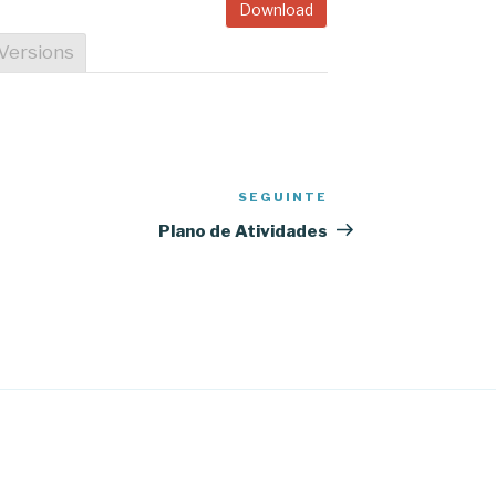
Download
Versions
SEGUINTE
Conteúdo
seguinte
Plano de Atividades