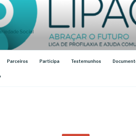
dariedade Social
Parceiros
Participa
Testemunhos
Document
o