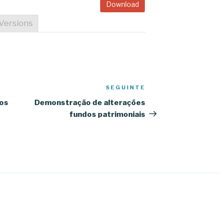
Download
Versions
SEGUINTE
Conteúdo
seguinte
os
Demonstração de alterações
fundos patrimoniais